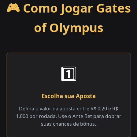
🎮 Como Jogar Gates
of Olympus
1️⃣
Escolha sua Aposta
Defina o valor da aposta entre R$ 0,20 e R$
1.000 por rodada. Use o Ante Bet para dobrar
suas chances de bônus.