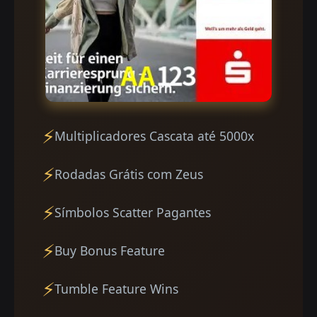
Multiplicadores Cascata até 5000x
Rodadas Grátis com Zeus
Símbolos Scatter Pagantes
Buy Bonus Feature
Tumble Feature Wins