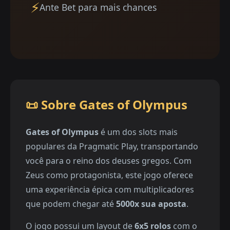
Ante Bet para mais chances
📜 Sobre Gates of Olympus
Gates of Olympus
é um dos slots mais
populares da Pragmatic Play, transportando
você para o reino dos deuses gregos. Com
Zeus como protagonista, este jogo oferece
uma experiência épica com multiplicadores
que podem chegar até
5000x sua aposta
.
O jogo possui um layout de
6x5 rolos
com o