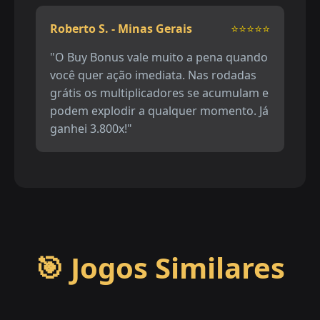
Roberto S. - Minas Gerais
⭐⭐⭐⭐⭐
"O Buy Bonus vale muito a pena quando
você quer ação imediata. Nas rodadas
grátis os multiplicadores se acumulam e
podem explodir a qualquer momento. Já
ganhei 3.800x!"
🎯 Jogos Similares