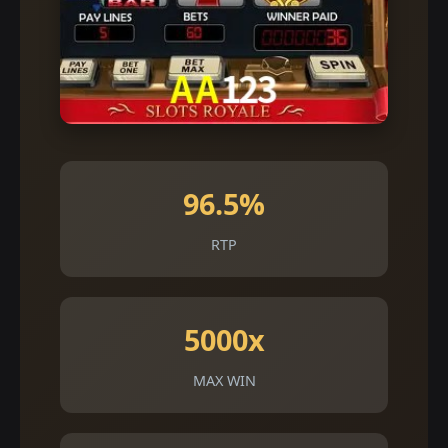
96.5%
RTP
5000x
MAX WIN