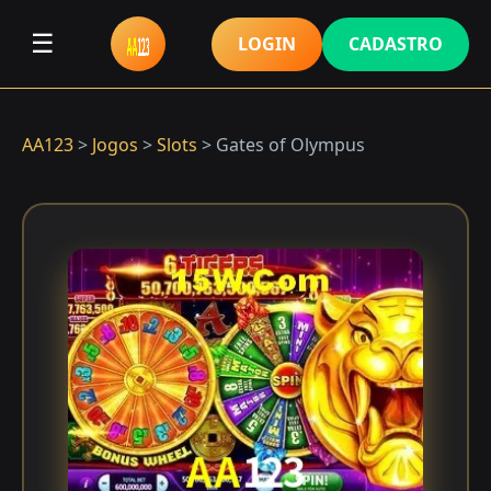
☰
LOGIN
CADASTRO
AA123
>
Jogos
>
Slots
> Gates of Olympus