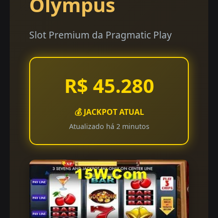
Olympus
Slot Premium da Pragmatic Play
R$ 45.280
💰 JACKPOT ATUAL
Atualizado há 2 minutos