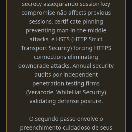
secrecy assegurando session key
compromise não affects previous
sessions, certificate pinning
preventing man-in-the-middle
attacks, e HSTS (HTTP Strict
Transport Security) forcing HTTPS
connections eliminating
downgrade attacks. Annual security
audits por independent
penetration testing firms
(Veracode, WhiteHat Security)
validating defense posture.
O segundo passo envolve o
preenchimento cuidadoso de seus