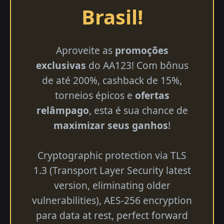
Brasil!
Aproveite as
promoções
exclusivas
do AA123! Com bônus
de até 200%, cashback de 15%,
torneios épicos e
ofertas
relâmpago
, esta é sua chance de
maximizar seus ganhos
!
Cryptographic protection via TLS
1.3 (Transport Layer Security latest
version, eliminating older
vulnerabilities), AES-256 encryption
para data at rest, perfect forward