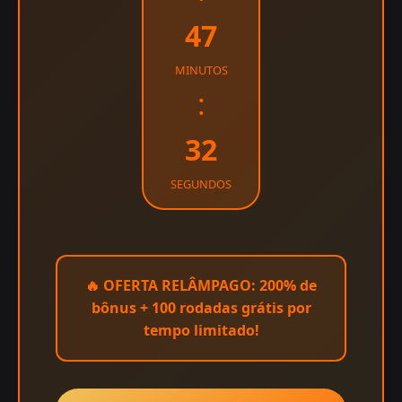
47
MINUTOS
:
32
SEGUNDOS
🔥
OFERTA RELÂMPAGO:
200% de
bônus + 100 rodadas grátis por
tempo limitado!