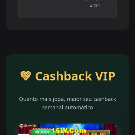
#234
💚 Cashback VIP
Quanto mais joga, maior seu cashback
semanal automático