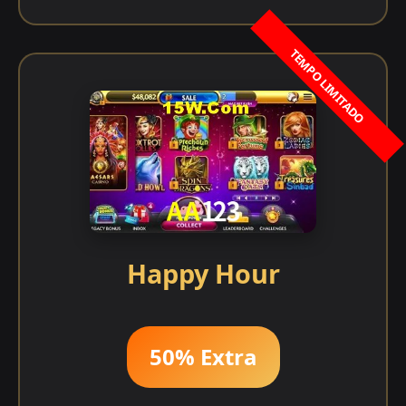
Happy Hour
50% Extra