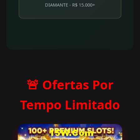
DIAMANTE - R$ 15.000+
🚨 Ofertas Por
Tempo Limitado