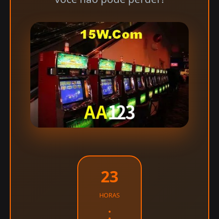
23
HORAS
: