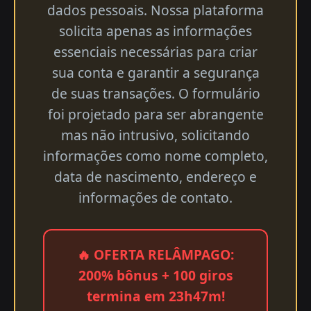
dados pessoais. Nossa plataforma
solicita apenas as informações
essenciais necessárias para criar
sua conta e garantir a segurança
de suas transações. O formulário
foi projetado para ser abrangente
mas não intrusivo, solicitando
informações como nome completo,
data de nascimento, endereço e
informações de contato.
🔥 OFERTA RELÂMPAGO:
200% bônus + 100 giros
termina em 23h47m!