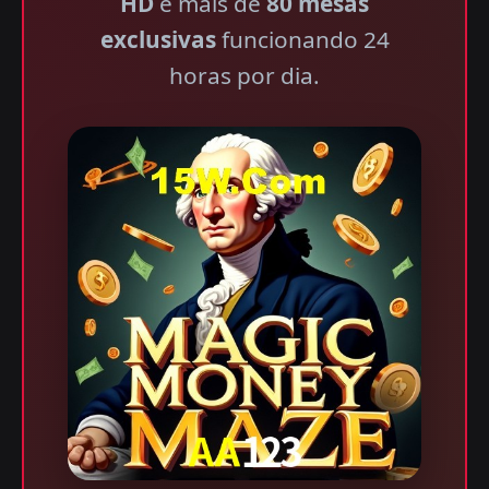
HD
e mais de
80 mesas
exclusivas
funcionando 24
horas por dia.