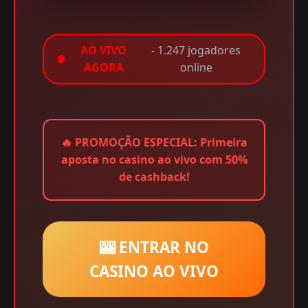
AO VIVO
- 1.247 jogadores
AGORA
online
🔥
PROMOÇÃO ESPECIAL:
Primeira
aposta no casino ao vivo com 50%
de cashback!
🎰 ENTRAR NO
CASINO AO VIVO