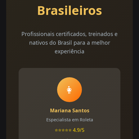
Brasileiros
Profissionais certificados, treinados e
nativos do Brasil para a melhor
experiência
👩
Mariana Santos
Especialista em Roleta
⭐⭐⭐⭐⭐ 4.9/5