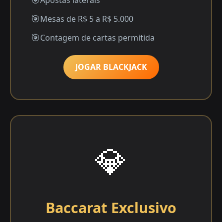
Mesas de R$ 5 a R$ 5.000
Contagem de cartas permitida
JOGAR BLACKJACK
💎
Baccarat Exclusivo