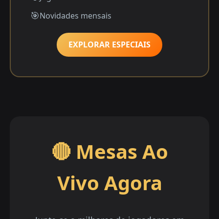
Novidades mensais
EXPLORAR ESPECIAIS
🔴 Mesas Ao
Vivo Agora