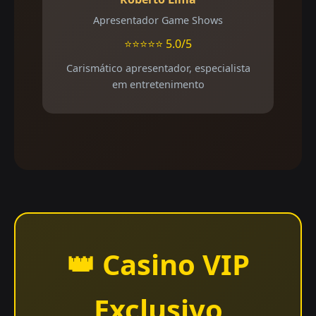
Apresentador Game Shows
⭐⭐⭐⭐⭐ 5.0/5
Carismático apresentador, especialista
em entretenimento
👑 Casino VIP
Exclusivo