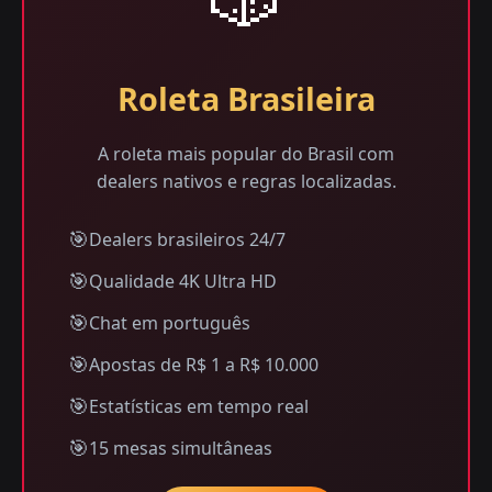
Roleta Brasileira
A roleta mais popular do Brasil com
dealers nativos e regras localizadas.
Dealers brasileiros 24/7
Qualidade 4K Ultra HD
Chat em português
Apostas de R$ 1 a R$ 10.000
Estatísticas em tempo real
15 mesas simultâneas