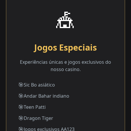
🎪
Jogos Especiais
Experiências únicas e jogos exclusivos do
nosso casino.
Sic Bo asiático
Andar Bahar indiano
Teen Patti
Dragon Tiger
Jogos exclusivos AA123