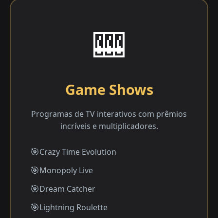
🎰
Game Shows
Programas de TV interativos com prêmios
incríveis e multiplicadores.
Crazy Time Evolution
Monopoly Live
Dream Catcher
Lightning Roulette