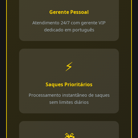
Gerente Pessoal
Atendimento 24/7 com gerente VIP
dedicado em português
⚡
Saques Prioritários
Processamento instantâneo de saques
sem limites diários