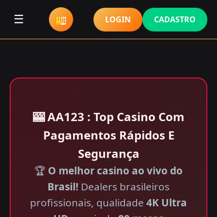
☰
LOGIN
CADASTRO
🎰 AA123 : Top Casino Com
Pagamentos Rápidos E
Segurança
🏆
O melhor casino ao vivo do
Brasil!
Dealers brasileiros
profissionais, qualidade
4K Ultra