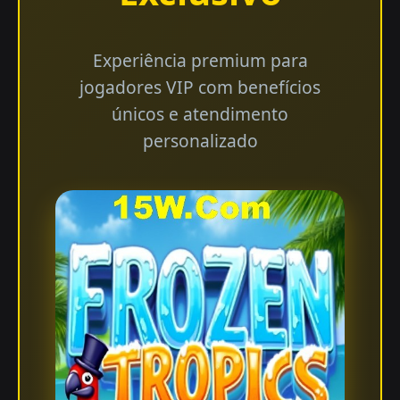
Experiência premium para
jogadores VIP com benefícios
únicos e atendimento
personalizado