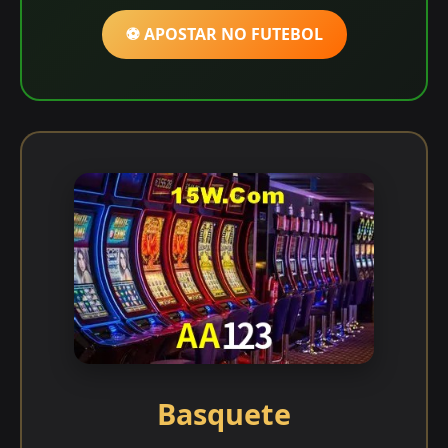
⚽ APOSTAR NO FUTEBOL
Basquete