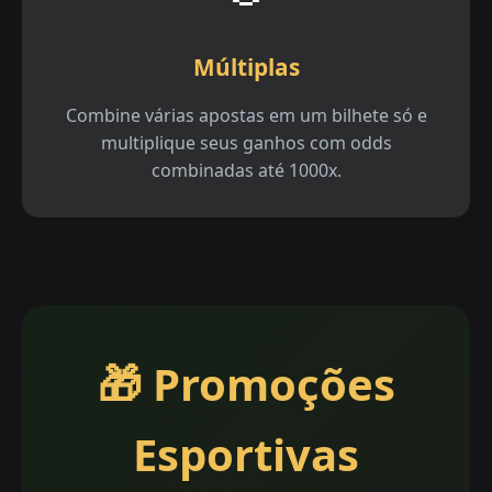
Múltiplas
Combine várias apostas em um bilhete só e
multiplique seus ganhos com odds
combinadas até 1000x.
🎁 Promoções
Esportivas