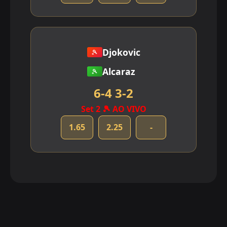
Djokovic
🎾
Alcaraz
🎾
6-4 3-2
Set 2 🎾 AO VIVO
1.65
2.25
-