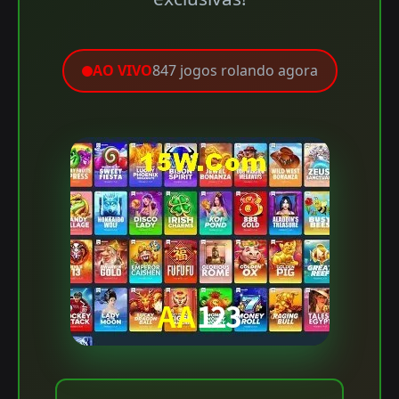
AO VIVO
847 jogos rolando agora