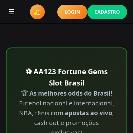
☰
LOGIN
CADASTRO
⚽ AA123 Fortune Gems
Slot Brasil
🏆
As melhores odds do Brasil!
Futebol nacional e internacional,
NBA, tênis com
apostas ao vivo
,
cash out e promoções
exclusivas!