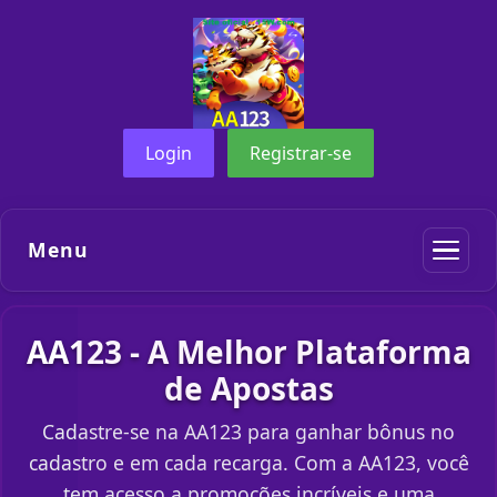
Login
Registrar-se
Menu
AA123 - A Melhor Plataforma
de Apostas
Cadastre-se na AA123 para ganhar bônus no
cadastro e em cada recarga. Com a AA123, você
tem acesso a promoções incríveis e uma