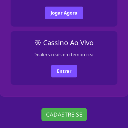
Jogar Agora
🎯 Cassino Ao Vivo
Dealers reais em tempo real
Entrar
CADASTRE-SE