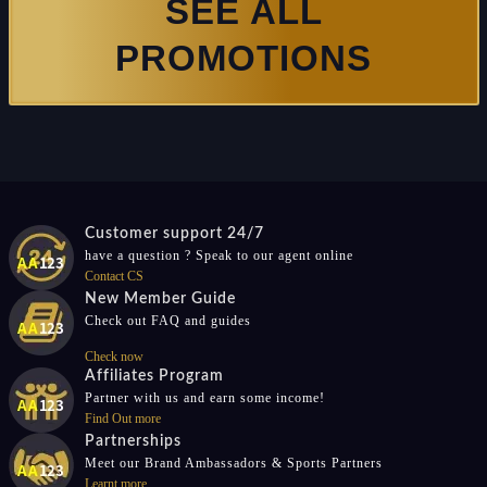
SEE ALL
PROMOTIONS
Customer support 24/7
have a question ? Speak to our agent online
Contact CS
New Member Guide
Check out FAQ and guides
Check now
Affiliates Program
Partner with us and earn some income!
Find Out more
Partnerships
Meet our Brand Ambassadors & Sports Partners
Learnt more