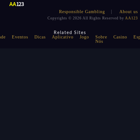
Responsible Gambling
About us
Copyrights © 2026 All Rights Reserved by
AA123
Related Sites
ade
Eventos
Dicas
Aplicativo
Jogo
Sobre
Casino
Esp
Nós