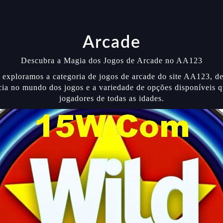
Arcade
Descubra a Magia dos Jogos de Arcade no AA123
, exploramos a categoria de jogos de arcade do site AA123, d
ia no mundo dos jogos e a variedade de opções disponíveis 
jogadores de todas as idades.