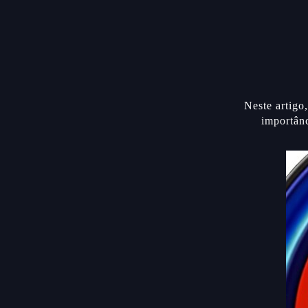
Neste artigo
importânc