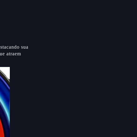
estacando sua
que atraem