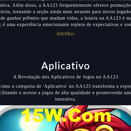
ativa. Além disso, a AA123 frequentemente oferece promoçõe
oteria, tornando a seção ainda mais atraente para novos jogad
e de ganhar prêmios que mudam vidas, a lotaria na AA123 é m
; é uma experiência emocionante repleta de expectativas e so
6969Bet
Aplicativo
A Revolução dos Aplicativos de Jogos no AA123
omo a categoria de 'Aplicativo' no AA123 transforma a expe
acilitando o acesso a jogos de alta qualidade e promovendo u
interativa.