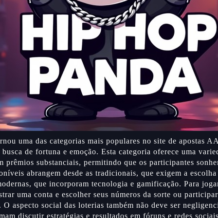
ornou uma das categorias mais populares no site de apostas A
 busca de fortuna e emoção. Esta categoria oferece uma varie
 prêmios substanciais, permitindo que os participantes sonh
poníveis abrangem desde as tradicionais, que exigem a escolh
modernas, que incorporam tecnologia e gamificação. Para jogar
trar uma conta e escolher seus números da sorte ou participar
 O aspecto social das loterias também não deve ser negligenc
mam discutir estratégias e resultados em fóruns e redes sociai