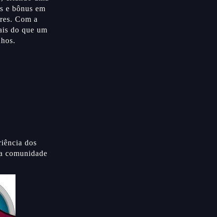
s e bônus em
ores. Com a
ais do que um
nhos.
riência dos
ma comunidade