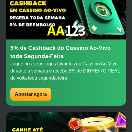
5% de Cashback do Cassino Ao-Vivo
toda Segunda-Feira
Jogue nos seus jogos favoritos do Cassino Ao-Vivo
durante a semana e receba 5% de DINHEIRO REAL
de volta toda segunda-feira.
Apostar agora