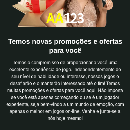
Temos novas promoções e ofertas
para você
Temos o compromisso de proporcionar a você uma
excelente experiência de jogo. Independentemente do
seu nível de habilidade ou interesse, nossos jogos o
desafiarão e o manterão interessado até o fim! Temos
muitas promoções e ofertas para você aqui. Não importa
se você está apenas começando ou se é um jogador
experiente, seja bem-vindo a um mundo de emoção, com
apenas o melhor em jogos on-line. Venha e junte-se a
nós hoje mesmo!