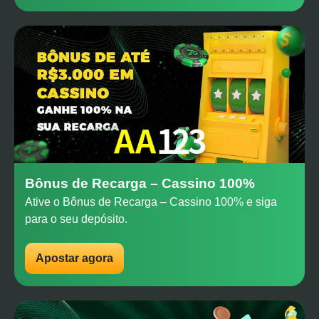
Bônus de Recarga – Cassino 100%
Ative o Bônus de Recarga – Cassino 100% e siga
para o seu depósito.
Apostar agora