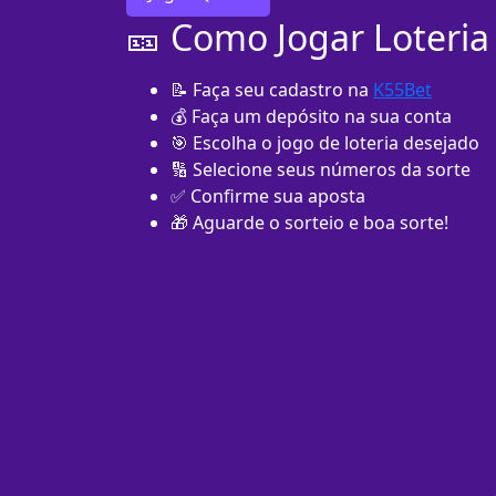
🎫 Como Jogar Loteria
📝 Faça seu cadastro na
K55Bet
💰 Faça um depósito na sua conta
🎯 Escolha o jogo de loteria desejado
🔢 Selecione seus números da sorte
✅ Confirme sua aposta
🎁 Aguarde o sorteio e boa sorte!