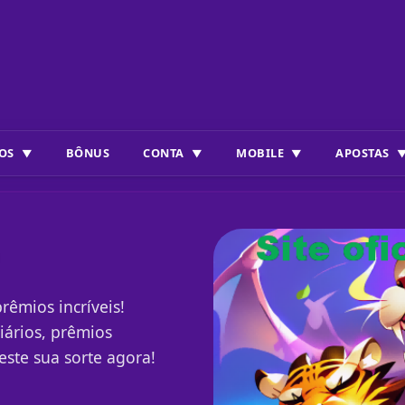
OS
BÔNUS
CONTA
MOBILE
APOSTAS
rêmios incríveis!
iários, prêmios
este sua sorte agora!