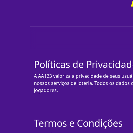
Políticas de Privacida
A AA123 valoriza a privacidade de seus usu
nossos serviços de loteria. Todos os dados 
jogadores.
Termos e Condições