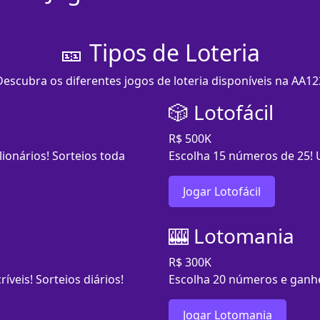
🎫 Tipos de Loteria
Descubra os diferentes jogos de loteria disponíveis na AA12
🎲 Lotofácil
R$ 500K
ionários! Sorteios toda
Escolha 15 números de 25! U
Jogar Lotofácil
🎰 Lotomania
R$ 300K
veis! Sorteios diários!
Escolha 20 números e ganhe
Jogar Lotomania